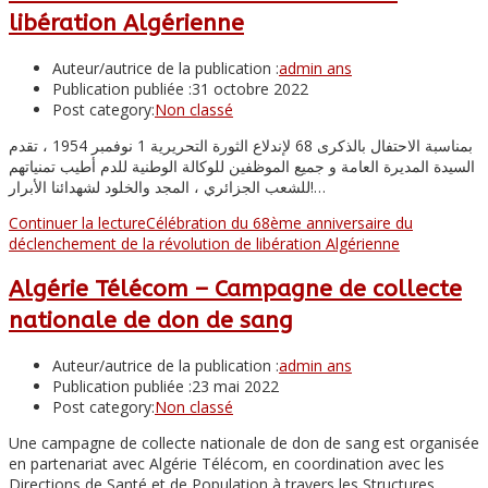
libération Algérienne
Auteur/autrice de la publication :
admin ans
Publication publiée :
31 octobre 2022
Post category:
Non classé
بمناسبة الاحتفال بالذكرى 68 لإندلاع الثورة التحريرية 1 نوفمبر 1954 ، تقدم
السيدة المديرة العامة و جميع الموظفين للوكالة الوطنية للدم أطيب تمنياتهم
للشعب الجزائري ، المجد والخلود لشهدائنا الأبرار!…
Continuer la lecture
Célébration du 68ème anniversaire du
déclenchement de la révolution de libération Algérienne
Algérie Télécom – Campagne de collecte
nationale de don de sang
Auteur/autrice de la publication :
admin ans
Publication publiée :
23 mai 2022
Post category:
Non classé
Une campagne de collecte nationale de don de sang est organisée
en partenariat avec Algérie Télécom, en coordination avec les
Directions de Santé et de Population à travers les Structures…