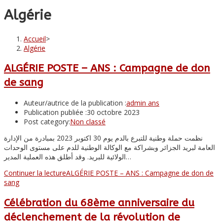
Algérie
Accueil
>
Algérie
ALGÉRIE POSTE – ANS : Campagne de don
de sang
Auteur/autrice de la publication :
admin ans
Publication publiée :
30 octobre 2023
Post category:
Non classé
نظمت حملة وطنية للتبرع بالدم يوم 30 اكتوبر 2023 بمبادرة من الإدارة
العامة لبريد الجزائر وبشراكة مع الوكالة الوطنية للدم على مستوى الوحدات
الولائية للبريد. وقد أطلق هذه العملية المدير…
Continuer la lecture
ALGÉRIE POSTE – ANS : Campagne de don de
sang
Célébration du 68ème anniversaire du
déclenchement de la révolution de