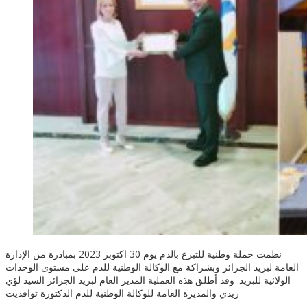
نظمت حملة وطنية للتبرع بالدم يوم 30 اكتوبر 2023 بمبادرة من الإدارة
العامة لبريد الجزائر وبشراكة مع الوكالة الوطنية للدم على مستوى الوحدات
الولائية للبريد. وقد أطلق هذه العملية المدير العام لبريد الجزائر السيد لؤي
زيدي والمديرة العامة للوكالة الوطنية للدم الدكتورة توافديت