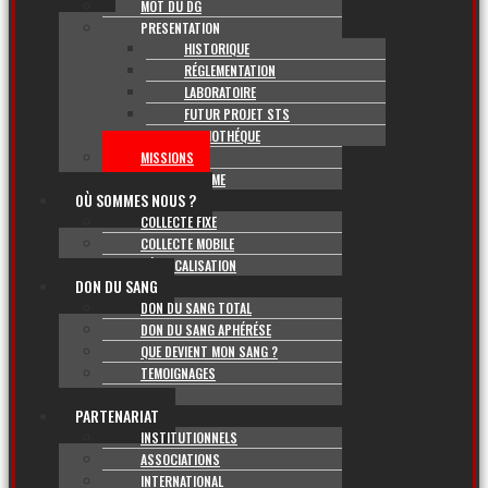
MOT DU DG
PRESENTATION
HISTORIQUE
RÉGLEMENTATION
LABORATOIRE
FUTUR PROJET STS
BIBLIOTHÉQUE
MISSIONS
ORGANIGRAMME
OÙ SOMMES NOUS ?
COLLECTE FIXE
COLLECTE MOBILE
GÉOLOCALISATION
DON DU SANG
DON DU SANG TOTAL
DON DU SANG APHÉRÉSE
QUE DEVIENT MON SANG ?
TEMOIGNAGES
FAQ
PARTENARIAT
INSTITUTIONNELS
ASSOCIATIONS
INTERNATIONAL