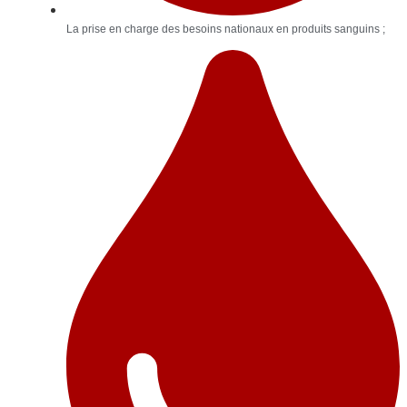
La prise en charge des besoins nationaux en produits sanguins ;