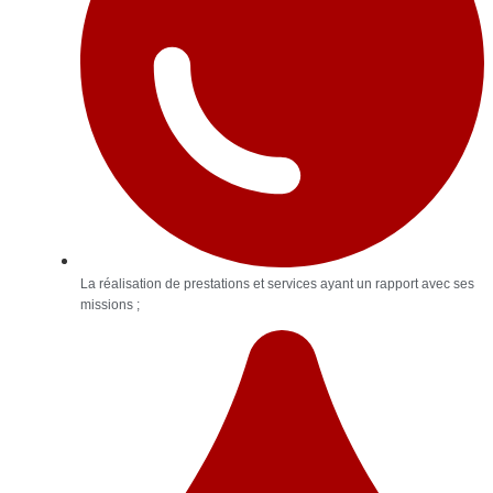
La réalisation de prestations et services ayant un rapport avec ses
missions ;