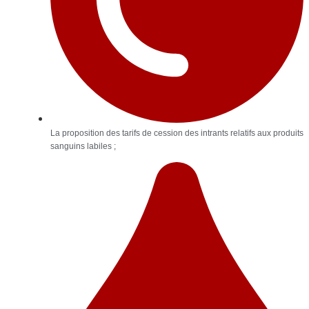
La proposition des tarifs de cession des intrants relatifs aux produits
sanguins labiles ;