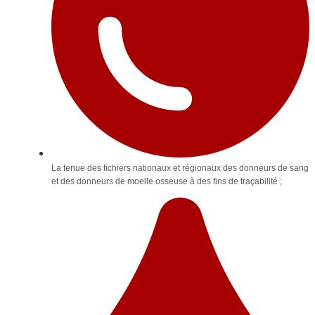
La tenue des fichiers nationaux et régionaux des donneurs de sang
et des donneurs de moelle osseuse à des fins de traçabilité ;