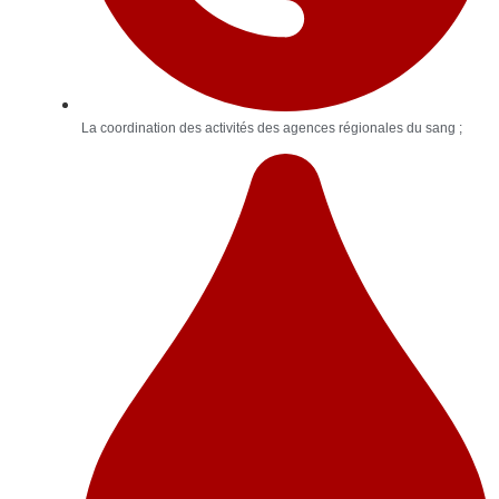
La coordination des activités des agences régionales du sang ;