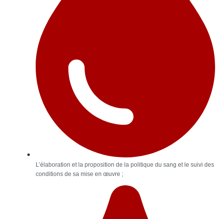
L’élaboration et la proposition de la politique du sang et le suivi des
conditions de sa mise en œuvre ;