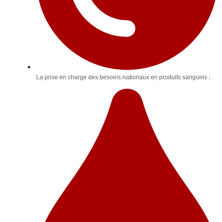
La prise en charge des besoins nationaux en produits sanguins ;