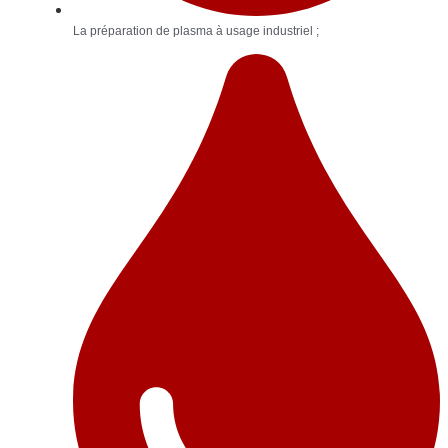
La préparation de plasma à usage industriel ;