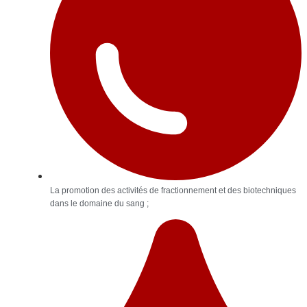
La promotion des activités de fractionnement et des biotechniques
dans le domaine du sang ;