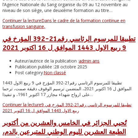
l’Agence Nationale du Sang organise du 09 au 12 novembre au
niveau de son siège, une deuxième formation au titre…
Continuer la lecture
Dans le cadre de la formation continue en
transfusion sanguine,
تطبيقا للمرسوم الرئاسي رقم21-392 المؤرخ في
9 ربيع الاول 1443 الموافق ل 16 اكتوبر 2021
Auteur/autrice de la publication :
admin ans
Publication publiée :
28 octobre 2025
Post category:
Non classé
تطبيقا للمرسوم الرئاسي رقم21-392 المؤرخ في 9 ربيع الاول 1443
الموافق ل 16 اكتوبر 2021، المتضمن ترسيم الوقوف دقيقة صمت، ترحما
على ارواح شهداء مجازر 17 اكتوبر 1961، و تنفيذا…
Continuer la lecture
تطبيقا للمرسوم الرئاسي رقم21-392 المؤرخ في 9
ربيع الاول 1443 الموافق ل 16 اكتوبر 2021
تُحيي الجزائر في الخامس والعشرين من أكتوبر
الطبعة العشرين لليوم الوطني للمتبرعين بالدم،