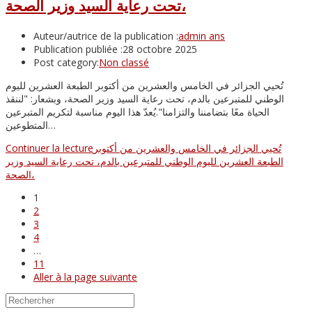
تحت رعاية السيد وزير الصحة،
Auteur/autrice de la publication :
admin ans
Publication publiée :
28 octobre 2025
Post category:
Non classé
تُحيي الجزائر في الخامس والعشرين من أكتوبر الطبعة العشرين لليوم
الوطني للمتبرعين بالدم، تحت رعاية السيد وزير الصحة، وبشعار: "لننقذ
الحياة معًا بتضامننا والتزامنا".يُعدّ هذا اليوم مناسبة لتكريم المتبرعين
المتطوعين…
Continuer la lecture
تُحيي الجزائر في الخامس والعشرين من أكتوبر
الطبعة العشرين لليوم الوطني للمتبرعين بالدم، تحت رعاية السيد وزير
الصحة،
1
2
3
4
…
11
Aller à la page suivante