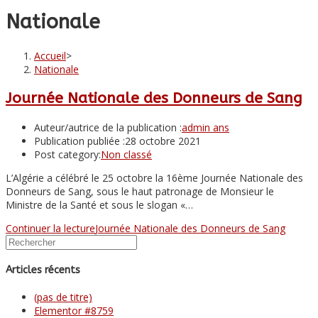
Nationale
Accueil
>
Nationale
Journée Nationale des Donneurs de Sang
Auteur/autrice de la publication :
admin ans
Publication publiée :
28 octobre 2021
Post category:
Non classé
L’Algérie a célébré le 25 octobre la 16ème Journée Nationale des
Donneurs de Sang, sous le haut patronage de Monsieur le
Ministre de la Santé et sous le slogan «…
Continuer la lecture
Journée Nationale des Donneurs de Sang
Articles récents
(pas de titre)
Elementor #8759