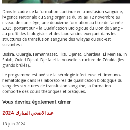
Dans le cadre de la formation continue en transfusion sanguine,
l’Agence Nationale du Sang organise du 09 au 12 novembre au
niveau de son siège, une deuxième formation
au titre de l’année
2025, portant sur « la Qualification Biologique du Don de Sang »
au profit des biologistes et des laborantins exerçant dans les
structures de transfusion sanguine des wilayas du sud-est
suivantes :
Biskra, Ouargla,Tamanrasset, Illizi, Djanet, Ghardaia, El Meniaa, In
Salah, Ouled Djelal, Djelfa et la nouvelle structure de Zéralda (les
grands brûlés)..
Le programme est axé sur la sérologie infectieuse et l’immuno-
hématologie dans les laboratoires de qualification biologique du
sang des structures de transfusion sanguine, la formation
comporte des cours théoriques et pratiques.
Vous devriez également aimer
عيد الاضحي المبارك 2024
13 juin 2024