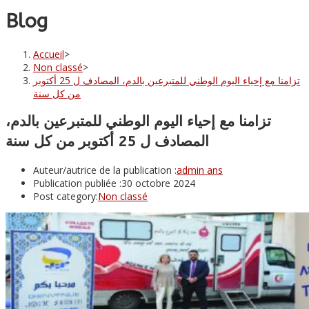
Blog
Accueil
>
Non classé
>
تزامنا مع إحياء اليوم الوطني للمتبرعين بالدم، المصادف ل 25 أكتوبر
من كل سنة
تزامنا مع إحياء اليوم الوطني للمتبرعين بالدم،
المصادف ل 25 أكتوبر من كل سنة
Auteur/autrice de la publication :
admin ans
Publication publiée :
30 octobre 2024
Post category:
Non classé