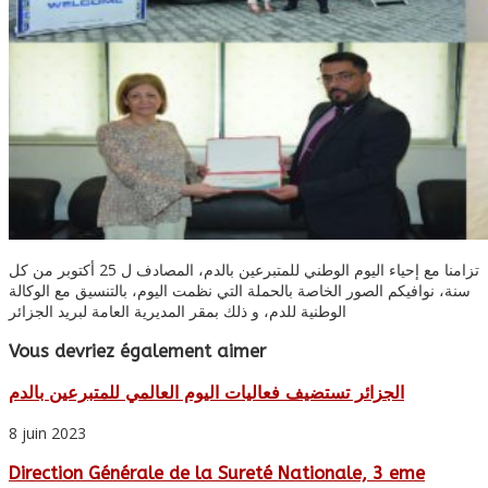
تزامنا مع إحياء اليوم الوطني للمتبرعين بالدم، المصادف ل 25 أكتوبر من كل
سنة، نوافيكم الصور الخاصة بالحملة التي نظمت اليوم، بالتنسيق مع الوكالة
الوطنية للدم، و ذلك بمقر المديرية العامة لبريد الجزائر
Vous devriez également aimer
الجزائر تستضيف فعاليات اليوم العالمي للمتبرعين بالدم
8 juin 2023
Direction Générale de la Sureté Nationale, 3 eme