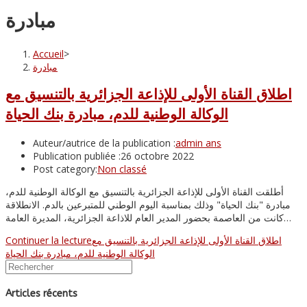
مبادرة
Accueil
>
مبادرة
اطلاق القناة الأولى للإذاعة الجزائرية بالتنسيق مع
الوكالة الوطنية للدم، مبادرة بنك الحياة
Auteur/autrice de la publication :
admin ans
Publication publiée :
26 octobre 2022
Post category:
Non classé
أطلقت القناة الأولى للإذاعة الجزائرية بالتنسيق مع الوكالة الوطنية للدم،
مبادرة "بنك الحياة" وذلك بمناسبة اليوم الوطني للمتبرعين بالدم. الانطلاقة
كانت من العاصمة بحضور المدير العام للاذاعة الجزائرية، المديرة العامة…
Continuer la lecture
اطلاق القناة الأولى للإذاعة الجزائرية بالتنسيق مع
الوكالة الوطنية للدم، مبادرة بنك الحياة
Articles récents