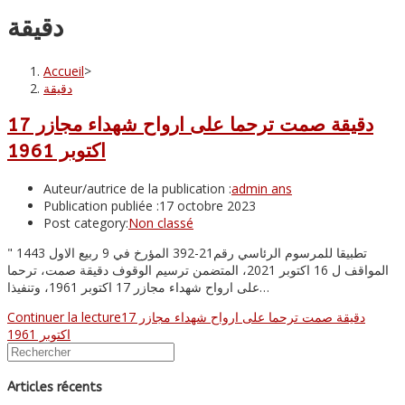
دقيقة
Accueil
>
دقيقة
دقيقة صمت ترحما على ارواح شهداء مجازر 17
اكتوبر 1961
Auteur/autrice de la publication :
admin ans
Publication publiée :
17 octobre 2023
Post category:
Non classé
" تطبيقا للمرسوم الرئاسي رقم21-392 المؤرخ في 9 ربيع الاول 1443
المواقف ل 16 اكتوبر 2021، المتضمن ترسيم الوقوف دقيقة صمت، ترحما
على ارواح شهداء مجازر 17 اكتوبر 1961، وتنفيذا…
Continuer la lecture
دقيقة صمت ترحما على ارواح شهداء مجازر 17
اكتوبر 1961
Articles récents