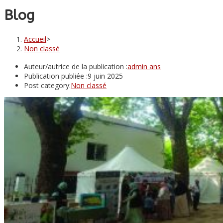
Blog
Accueil
>
Non classé
Auteur/autrice de la publication :
admin ans
Publication publiée :
9 juin 2025
Post category:
Non classé