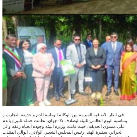
في اطار الاتفاقية المبرمة بين الوكالة الوطنية للدم و حديقة التجارب و
بمناسبة اليوم العالمي للبيئة ليصادف 05 جوان، نظمت حملة للتبرع بالدم
على مستوى الحديقة، حيث قامت وزيرة البيئة وجودة الحياة رفقة والي
الجزائر، سفيرة الهند، رئيس المجلس الشعبي الولائي، الوالي المنتدب