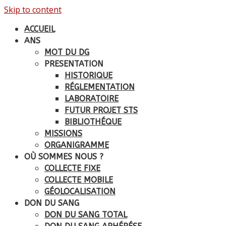
Skip to content
ACCUEIL
ANS
MOT DU DG
PRESENTATION
HISTORIQUE
RÉGLEMENTATION
LABORATOIRE
FUTUR PROJET STS
BIBLIOTHÉQUE
MISSIONS
ORGANIGRAMME
OÙ SOMMES NOUS ?
COLLECTE FIXE
COLLECTE MOBILE
GÉOLOCALISATION
DON DU SANG
DON DU SANG TOTAL