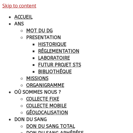
Skip to content
ACCUEIL
ANS
MOT DU DG
PRESENTATION
HISTORIQUE
RÉGLEMENTATION
LABORATOIRE
FUTUR PROJET STS
BIBLIOTHÉQUE
MISSIONS
ORGANIGRAMME
OÙ SOMMES NOUS ?
COLLECTE FIXE
COLLECTE MOBILE
GÉOLOCALISATION
DON DU SANG
DON DU SANG TOTAL