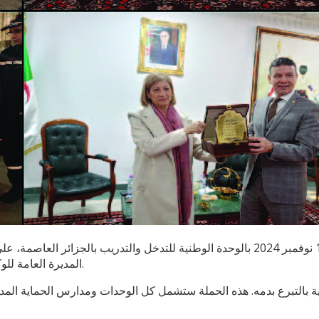
المديرة العامة للوكالة الوطنية للدم وإطارات سامية من المديرية العامة للحماية المدينة.
سانية بالتبرع بدمه. هذه الحملة ستشمل كل الوحدات ومدارس الحماية الم