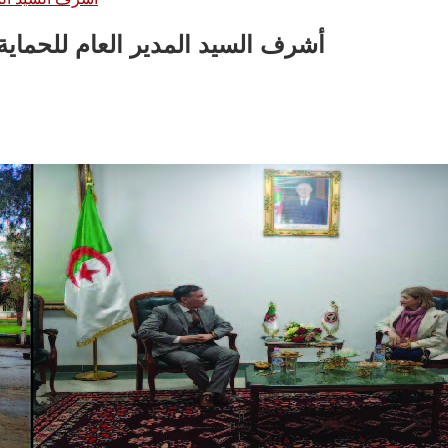
أشرف السيد المدير العام للحماية المدنية ص