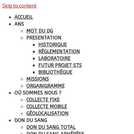
Skip to content
ACCUEIL
ANS
MOT DU DG
PRESENTATION
HISTORIQUE
RÉGLEMENTATION
LABORATOIRE
FUTUR PROJET STS
BIBLIOTHÉQUE
MISSIONS
ORGANIGRAMME
OÙ SOMMES NOUS ?
COLLECTE FIXE
COLLECTE MOBILE
GÉOLOCALISATION
DON DU SANG
DON DU SANG TOTAL