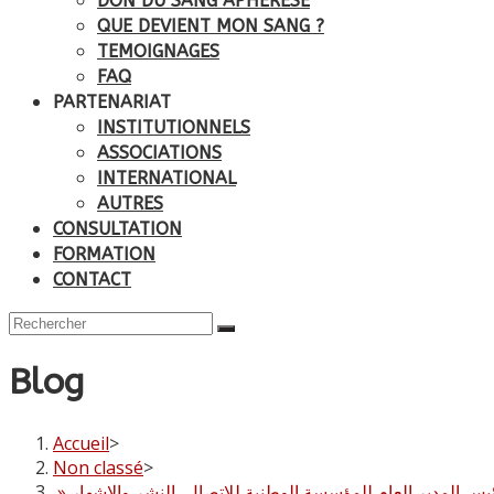
DON DU SANG APHÉRÉSE
QUE DEVIENT MON SANG ?
TEMOIGNAGES
FAQ
PARTENARIAT
INSTITUTIONNELS
ASSOCIATIONS
INTERNATIONAL
AUTRES
CONSULTATION
FORMATION
CONTACT
Blog
Accueil
>
Non classé
>
» س المدير العام للمؤسسة الوطنية للإتصال، النشر والإشهار