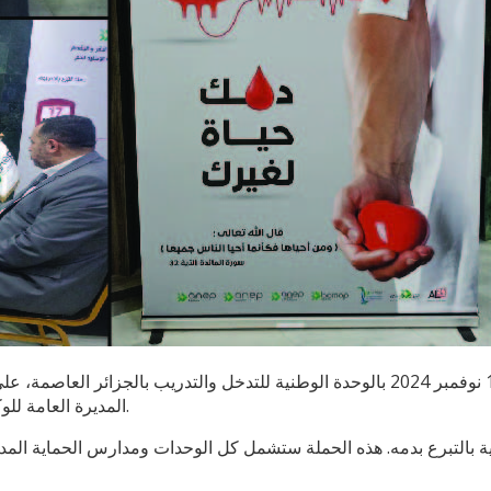
المديرة العامة للوكالة الوطنية للدم وإطارات سامية من المديرية العامة للحماية المدينة.
سانية بالتبرع بدمه. هذه الحملة ستشمل كل الوحدات ومدارس الحماية الم