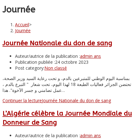
Journée
Accueil
>
Journée
Journée Nationale du don de sang
Auteur/autrice de la publication :
admin ans
Publication publiée :
24 octobre 2023
Post category:
Non classé
بمناسبة اليوم الوطني للمتبرعين بالدم، و تحت رعاية السيد وزير الصحة،
تحتضن الجزائر فعاليات الطبعة 18 لهذا اليوم، تحت شعار " التبرع بالدم ،
عمل تضامني و جسر الآخوة". هذا…
Continuer la lecture
Journée Nationale du don de sang
L’Algérie célèbre la Journée Mondiale du
Donneur de Sang
Auteur/autrice de la publication :
admin ans