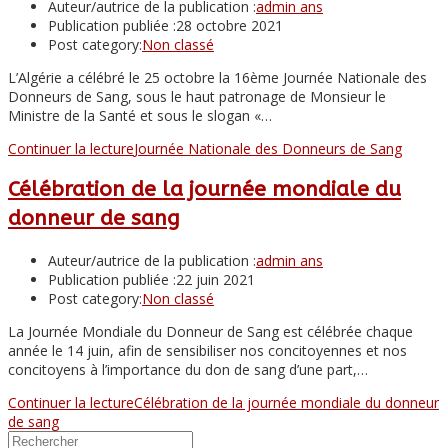
Auteur/autrice de la publication :
admin ans
Publication publiée :
28 octobre 2021
Post category:
Non classé
L’Algérie a célébré le 25 octobre la 16ème Journée Nationale des
Donneurs de Sang, sous le haut patronage de Monsieur le
Ministre de la Santé et sous le slogan «…
Continuer la lecture
Journée Nationale des Donneurs de Sang
Célébration de la journée mondiale du
donneur de sang
Auteur/autrice de la publication :
admin ans
Publication publiée :
22 juin 2021
Post category:
Non classé
La Journée Mondiale du Donneur de Sang est célébrée chaque
année le 14 juin, afin de sensibiliser nos concitoyennes et nos
concitoyens à l’importance du don de sang d’une part,…
Continuer la lecture
Célébration de la journée mondiale du donneur
de sang