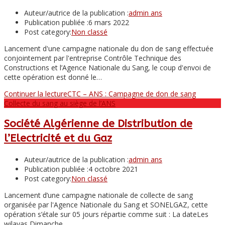
Auteur/autrice de la publication :
admin ans
Publication publiée :
6 mars 2022
Post category:
Non classé
Lancement d'une campagne nationale du don de sang effectuée
conjointement par l'entreprise Contrôle Technique des
Constructions et l’Agence Nationale du Sang, le coup d'envoi de
cette opération est donné le…
Continuer la lecture
CTC – ANS : Campagne de don de sang
Collecte du sang au siège de l’ANS
Société Algérienne de Distribution de
l’Electricité et du Gaz
Auteur/autrice de la publication :
admin ans
Publication publiée :
4 octobre 2021
Post category:
Non classé
Lancement d’une campagne nationale de collecte de sang
organisée par l'Agence Nationale du Sang et SONELGAZ, cette
opération s’étale sur 05 jours répartie comme suit : La dateLes
wilayas Dimanche…