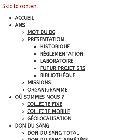
Skip to content
ACCUEIL
ANS
MOT DU DG
PRESENTATION
HISTORIQUE
RÉGLEMENTATION
LABORATOIRE
FUTUR PROJET STS
BIBLIOTHÉQUE
MISSIONS
ORGANIGRAMME
OÙ SOMMES NOUS ?
COLLECTE FIXE
COLLECTE MOBILE
GÉOLOCALISATION
DON DU SANG
DON DU SANG TOTAL