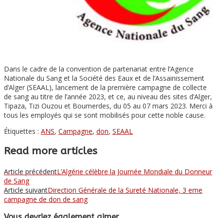
Dans le cadre de la convention de partenariat entre l’Agence
Nationale du Sang et la Société des Eaux et de l’Assainissement
d’Alger (SEAAL), lancement de la première campagne de collecte
de sang au titre de l’année 2023, et ce, au niveau des sites d’Alger,
Tipaza, Tizi Ouzou et Boumerdes, du 05 au 07 mars 2023. Merci à
tous les employés qui se sont mobilisés pour cette noble cause.
Étiquettes :
ANS
,
Campagne
,
don
,
SEAAL
Read more articles
Article précédent
L’Algérie célèbre la Journée Mondiale du Donneur
de Sang
Article suivant
Direction Générale de la Sureté Nationale, 3 eme
campagne de don de sang
Vous devriez également aimer