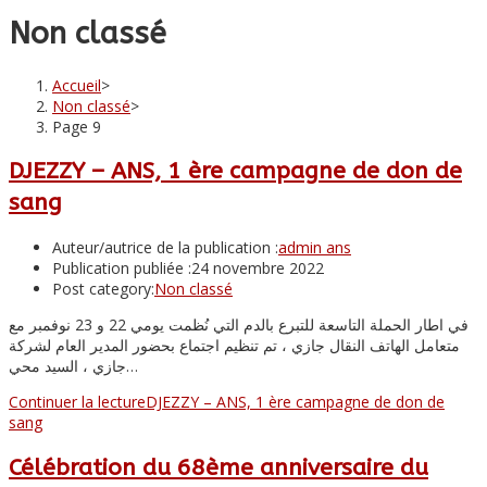
Non classé
Accueil
>
Non classé
>
Page 9
DJEZZY – ANS, 1 ère campagne de don de
sang
Auteur/autrice de la publication :
admin ans
Publication publiée :
24 novembre 2022
Post category:
Non classé
في اطار الحملة التاسعة للتبرع بالدم التي نُظمت يومي 22 و 23 نوفمبر مع
متعامل الهاتف النقال جازي ، تم تنظيم اجتماع بحضور المدير العام لشركة
جازي ، السيد محي…
Continuer la lecture
DJEZZY – ANS, 1 ère campagne de don de
sang
Célébration du 68ème anniversaire du