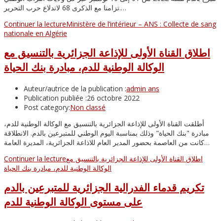
تزامنا مع الذكرى 68 لاندلاع حرب التحرير.…
Continuer la lecture
Ministère de l’intérieur – ANS : Collecte de sang
nationale en Algérie
اطلاق القناة الأولى للإذاعة الجزائرية بالتنسيق مع
الوكالة الوطنية للدم، مبادرة بنك الحياة
Auteur/autrice de la publication :
admin ans
Publication publiée :
26 octobre 2022
Post category:
Non classé
أطلقت القناة الأولى للإذاعة الجزائرية بالتنسيق مع الوكالة الوطنية للدم،
مبادرة "بنك الحياة" وذلك بمناسبة اليوم الوطني للمتبرعين بالدم. الانطلاقة
كانت من العاصمة بحضور المدير العام للاذاعة الجزائرية، المديرة العامة…
Continuer la lecture
اطلاق القناة الأولى للإذاعة الجزائرية بالتنسيق مع
الوكالة الوطنية للدم، مبادرة بنك الحياة
تكريم قدماء الفدرالية الجزائرية للمتبرعين بالدم
على مستوى الوكالة الوطنية للدم