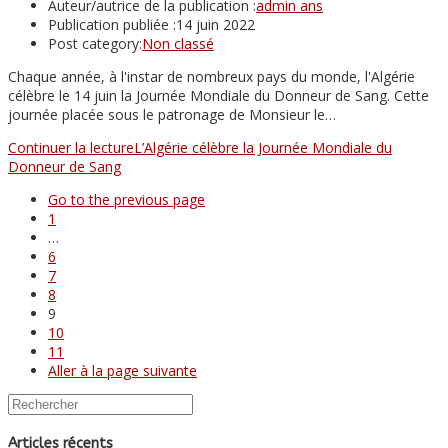
Auteur/autrice de la publication :
admin ans
Publication publiée :
14 juin 2022
Post category:
Non classé
Chaque année, à l'instar de nombreux pays du monde, l'Algérie
célèbre le 14 juin la Journée Mondiale du Donneur de Sang. Cette
journée placée sous le patronage de Monsieur le…
Continuer la lecture
L’Algérie célèbre la Journée Mondiale du
Donneur de Sang
Go to the previous page
1
…
6
7
8
9
10
11
Aller à la page suivante
Articles récents