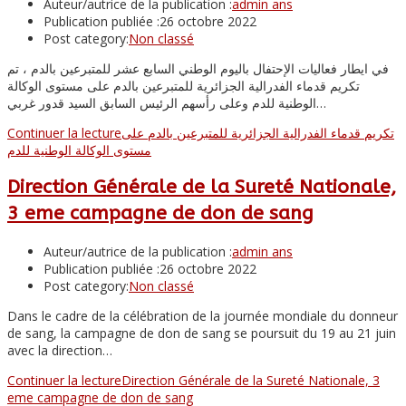
Auteur/autrice de la publication :
admin ans
Publication publiée :
26 octobre 2022
Post category:
Non classé
في ايطار فعاليات الإحتفال باليوم الوطني السابع عشر للمتبرعين بالدم ، تم
تكريم قدماء الفدرالية الجزائرية للمتبرعين بالدم على مستوى الوكالة
الوطنية للدم وعلى رأسهم الرئيس السابق السيد قدور غربي…
Continuer la lecture
تكريم قدماء الفدرالية الجزائرية للمتبرعين بالدم على
مستوى الوكالة الوطنية للدم
Direction Générale de la Sureté Nationale,
3 eme campagne de don de sang
Auteur/autrice de la publication :
admin ans
Publication publiée :
26 octobre 2022
Post category:
Non classé
Dans le cadre de la célébration de la journée mondiale du donneur
de sang, la campagne de don de sang se poursuit du 19 au 21 juin
avec la direction…
Continuer la lecture
Direction Générale de la Sureté Nationale, 3
eme campagne de don de sang