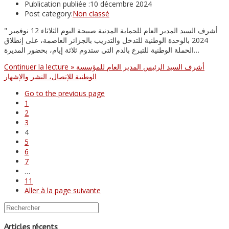
Publication publiée :
10 décembre 2024
Post category:
Non classé
" أشرف السيد المدير العام للحماية المدنية صبيحة اليوم الثلاثاء 12 نوفمبر
2024 بالوحدة الوطنية للتدخل والتدريب بالجزائر العاصمة، على إنطلاق
الحملة الوطنية للتبرع بالدم التي ستدوم ثلاثة إيام، بحضور المديرة…
» أشرف السيد الرئيس المدير العام للمؤسسة
Continuer la lecture
الوطنية للإتصال، النشر والإشهار
Go to the previous page
1
2
3
4
5
6
7
…
11
Aller à la page suivante
Articles récents