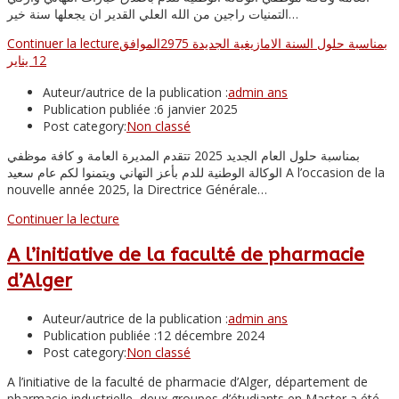
التمنيات راجين من الله العلي القدير ان يجعلها سنة خير…
بمناسبة حلول السنة الامازيغية الجديدة 2975الموافق
Continuer la lecture
12 يناير
Auteur/autrice de la publication :
admin ans
Publication publiée :
6 janvier 2025
Post category:
Non classé
بمناسبة حلول العام الجديد 2025 تتقدم المديرة العامة و كافة موظفي
الوكالة الوطنية للدم بأعز التهاني ويتمنوا لكم عام سعيد A l’occasion de la
nouvelle année 2025, la Directrice Générale…
Continuer la lecture
A l’initiative de la faculté de pharmacie
d’Alger
Auteur/autrice de la publication :
admin ans
Publication publiée :
12 décembre 2024
Post category:
Non classé
A l’initiative de la faculté de pharmacie d’Alger, département de
pharmacie industrielle, deux groupes d’étudiants en Master a été