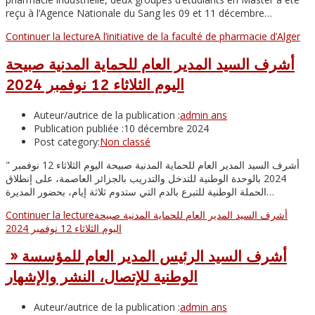
reçu à l’Agence Nationale du Sang les 09 et 11 décembre…
Continuer la lecture
A l’initiative de la faculté de pharmacie d’Alger
أشرف السيد المدير العام للحماية المدنية صبيحة
اليوم الثلاثاء 12 نوفمبر 2024
Auteur/autrice de la publication :
admin ans
Publication publiée :
10 décembre 2024
Post category:
Non classé
" أشرف السيد المدير العام للحماية المدنية صبيحة اليوم الثلاثاء 12 نوفمبر
2024 بالوحدة الوطنية للتدخل والتدريب بالجزائر العاصمة، على إنطلاق
الحملة الوطنية للتبرع بالدم التي ستدوم ثلاثة إيام، بحضور المديرة…
أشرف السيد المدير العام للحماية المدنية صبيحة
Continuer la lecture
اليوم الثلاثاء 12 نوفمبر 2024
» أشرف السيد الرئيس المدير العام للمؤسسة
الوطنية للإتصال، النشر والإشهار
Auteur/autrice de la publication :
admin ans