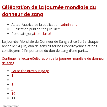
Célébration de la journée mondiale du
donneur de sang
Auteur/autrice de la publication :
admin ans
Publication publiée :
22 juin 2021
Post category:
Non classé
La Journée Mondiale du Donneur de Sang est célébrée chaque
année le 14 juin, afin de sensibiliser nos concitoyennes et nos
concitoyens à l’importance du don de sang d’une part,…
Continuer la lecture
Célébration de la journée mondiale du donneur
de sang
Go to the previous page
1
…
8
9
10
11