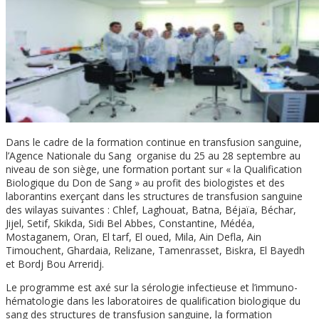
Dans le cadre de la formation continue en transfusion sanguine,
l’Agence Nationale du Sang organise du 25 au 28 septembre au
niveau de son siège, une formation portant sur « la Qualification
Biologique du Don de Sang » au profit des biologistes et des
laborantins exerçant dans les structures de transfusion sanguine
des wilayas suivantes : Chlef, Laghouat, Batna, Béjaïa, Béchar,
Jijel, Setif, Skikda, Sidi Bel Abbes, Constantine, Médéa,
Mostaganem, Oran, El tarf, El oued, Mila, Ain Defla, Ain
Timouchent, Ghardaia, Relizane, Tamenrasset, Biskra, El Bayedh
et Bordj Bou Arreridj.
Le programme est axé sur la sérologie infectieuse et l’immuno-
hématologie dans les laboratoires de qualification biologique du
sang des structures de transfusion sanguine, la formation