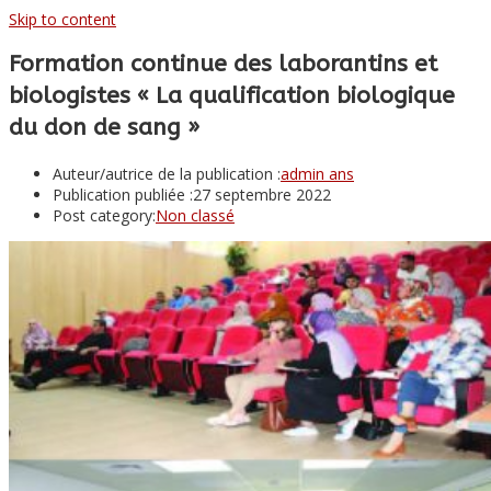
Skip to content
Formation continue des laborantins et
biologistes « La qualification biologique
du don de sang »
Auteur/autrice de la publication :
admin ans
Publication publiée :
27 septembre 2022
Post category:
Non classé