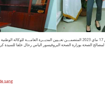
de sang