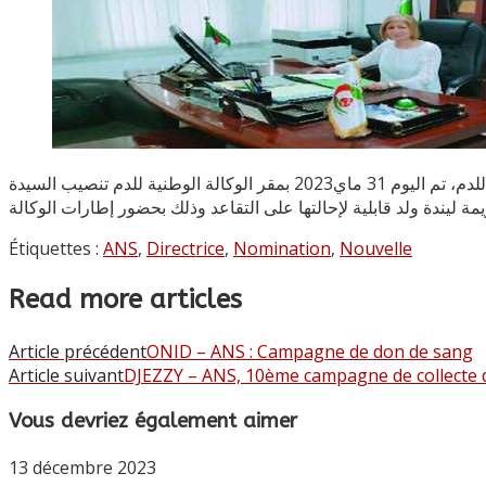
بموجب المرسوم الرئاسي المؤرخ في 27 شوال عام 1444 الموافق 17 ماي 2023 المتضمـــن تعــيين المديــرة العامـــة للوكالة الوطنية للدم، تم اليوم 31 ماي2023 بمقر الوكالة الوطنية للدم تنصيب السيدة
Étiquettes :
ANS
,
Directrice
,
Nomination
,
Nouvelle
Read more articles
Article précédent
ONID – ANS : Campagne de don de sang
Article suivant
DJEZZY – ANS, 10ème campagne de collecte 
Vous devriez également aimer
13 décembre 2023