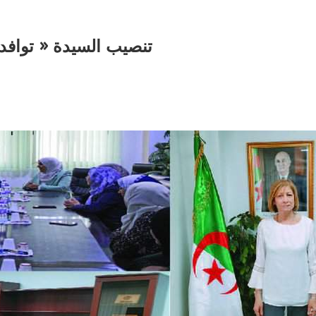
تنصيب السيدة « توافدي