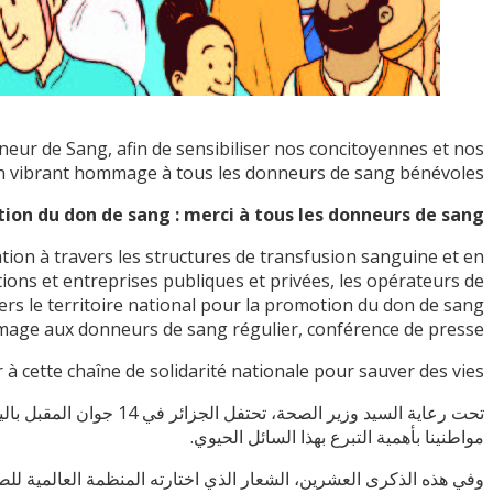
nneur de Sang, afin de sensibiliser nos concitoyennes et nos
 un vibrant hommage à tous les donneurs de sang bénévoles.
ion du don de sang : merci à tous les donneurs de sang ! »
tion à travers les structures de transfusion sanguine et en
ions et entreprises publiques et privées, les opérateurs de
vers le territoire national pour la promotion du don de sang
ge aux donneurs de sang régulier, conférence de presse …..
à cette chaîne de solidarité nationale pour sauver des vies.
تحت رعاية السيد وزير 
مواطنينا بأهمية التبرع بهذا السائل الحيوي.
وفي هذه الذكرى العشرين، الشعار الذي اختارته المنظمة العالمية للصحة هو “20 عامًا من الاحتفال بالتبرع بالدم: شكرًا لجميع المت