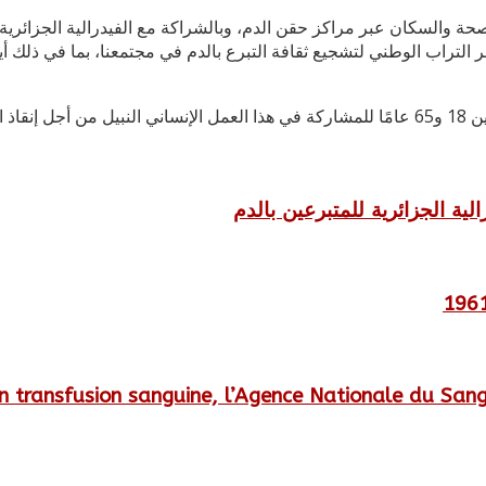
صحة والسكان عبر مراكز حقن الدم، وبالشراكة مع الفيدرالية الجزائري
ر التراب الوطني لتشجيع ثقافة التبرع بالدم في مجتمعنا، بما في ذلك أ
أرواح
لية الجزائرية للمتبرعين بالدم
n transfusion sanguine, l’Agence Nationale du San