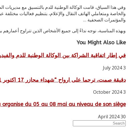
وفي هذا السياق، قامت الوكالة الوطنية للدم بالتنسيق مع مديريات ال
والخاصة ومتعاملي الهاتف النقال والإعلام، بتنظيم فعاليات مختلفة عب
والمؤتمرات الصحفية …
وبهذه المناسبة، نوجه نداءً إلى جميع الأشخاص الذين تتراوح أعمارهم بين 18 و65 عامًا للمشاركة في هذا العمل الإنساني النبيل من أجل إنقاذ ال
You Might Also Like
في إطار اتفاقية الشراكة بين الوكالة الوطنية للدم والفيدرا
3 July 2024
دقيقة صمت، ترحما على ارواح “شهداء مجازر 17 اكتوبر 1961
3 October 2024
g organise du 05 au 08 mai au niveau de son siège
30 April 2024