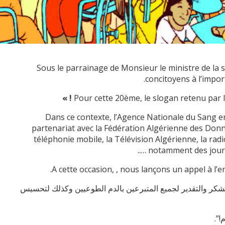
Sous le parrainage de Monsieur le ministre de la s
concitoyens à l’impo
Pour cette 20ème, le slogan retenu par 
Dans ce contexte, l’Agence Nationale du Sang en
partenariat avec la Fédération Algérienne des Donn
téléphonie mobile, la Télévision Algérienne, la rad
notamment des journé
A cette occasion, , nous lançons un appel à l’
لنا لتقديم كل عبارات الشكر والتقدير لجميع المتبرعين بالدم الطوعيين وكذلك لتحسيس