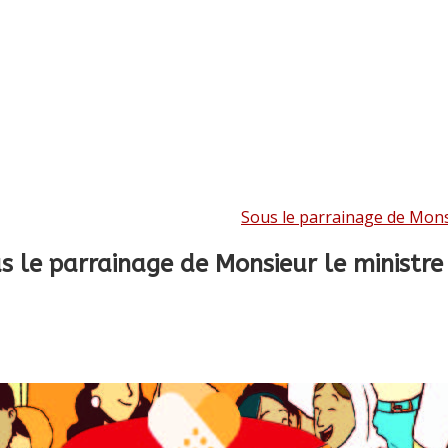
Sous le parrainage de Monsie
s le parrainage de Monsieur le ministre d