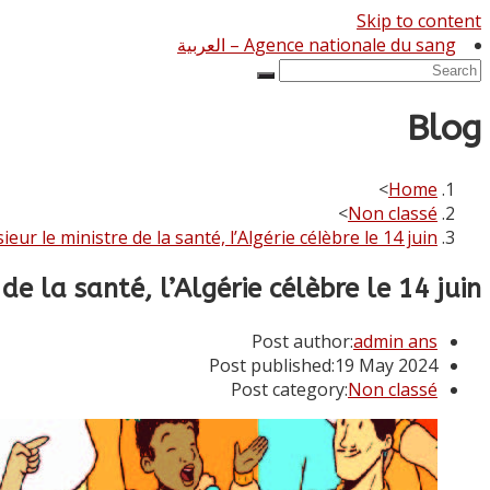
Skip to content
Agence nationale du sang – العربية
Blog
>
Home
>
Non classé
ur le ministre de la santé, l’Algérie célèbre le 14 juin
e la santé, l’Algérie célèbre le 14 juin
Post author:
admin ans
Post published:
19 May 2024
Post category:
Non classé